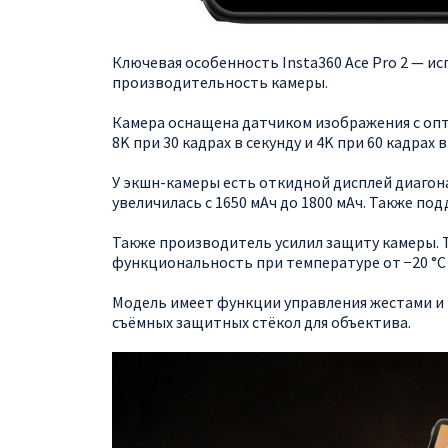
Ключевая особенность Insta360 Ace Pro 2 — и
производительность камеры.
Камера оснащена датчиком изображения с опти
8K при 30 кадрах в секунду и 4K при 60 кадрах 
У экшн-камеры есть откидной дисплей диагона
увеличилась с 1650 мАч до 1800 мАч. Также по
Также производитель усилил защиту камеры. 
функциональность при температуре от −20 °C д
Модель имеет функции управления жестами и
съёмных защитных стёкол для объектива.