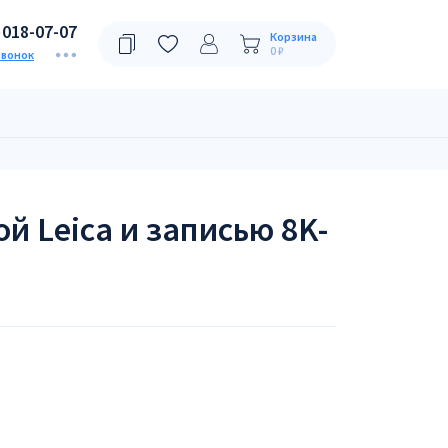
)018-07-07
Корзина
0 ₽
звонок
ой Leica и записью 8K-