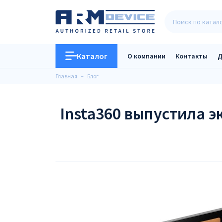
Каталог
О компании
Контакты
Д
Главная
Блог
Insta360 выпустила эк