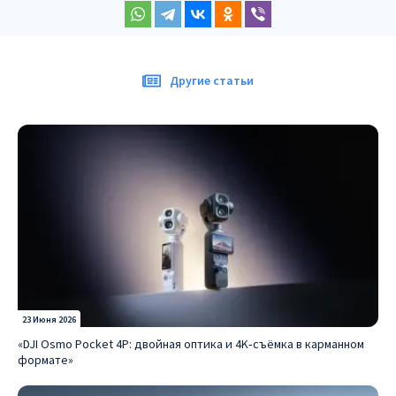
Другие статьи
23 Июня 2026
«DJI Osmo Pocket 4P: двойная оптика и 4K‑съёмка в карманном
формате»