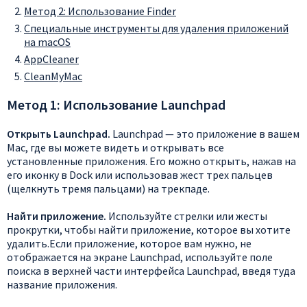
Метод 2: Использование Finder
Специальные инструменты для удаления приложений
на macOS
AppCleaner
CleanMyMac
Метод 1: Использование Launchpad
Открыть Launchpad.
Launchpad — это приложение в вашем
Mac, где вы можете видеть и открывать все
установленные приложения. Его можно открыть, нажав на
его иконку в Dock или использовав жест трех пальцев
(щелкнуть тремя пальцами) на трекпаде.
Найти приложение.
Используйте стрелки или жесты
прокрутки, чтобы найти приложение, которое вы хотите
удалить.Если приложение, которое вам нужно, не
отображается на экране Launchpad, используйте поле
поиска в верхней части интерфейса Launchpad, введя туда
название приложения.