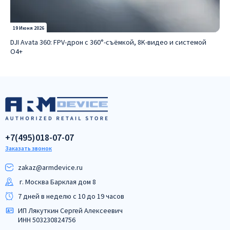
19 Июня 2026
DJI Avata 360: FPV-дрон с 360°-съёмкой, 8K-видео и системой
O4+
+7(495)018-07-07
Заказать звонок
zakaz@armdeviсe.ru
г. Москва Барклая дом 8
7 дней в неделю с 10 до 19 часов
ИП Лякуткин Сергей Алексеевич
ИНН 503230824756