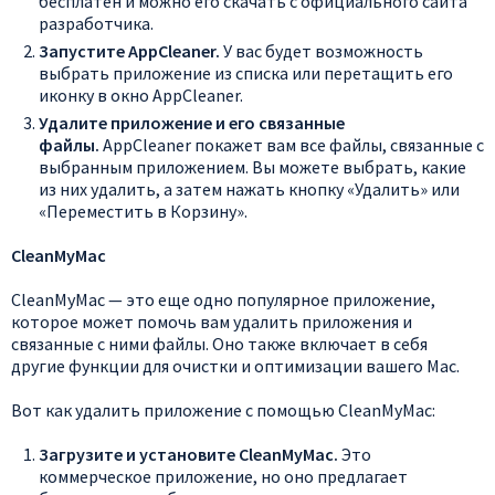
бесплатен и можно его скачать с официального сайта
разработчика.
Запустите AppCleaner.
У вас будет возможность
выбрать приложение из списка или перетащить его
иконку в окно AppCleaner.
Удалите приложение и его связанные
файлы.
AppCleaner покажет вам все файлы, связанные с
выбранным приложением. Вы можете выбрать, какие
из них удалить, а затем нажать кнопку «Удалить» или
«Переместить в Корзину».
CleanMyMac
CleanMyMac — это еще одно популярное приложение,
которое может помочь вам удалить приложения и
связанные с ними файлы. Оно также включает в себя
другие функции для очистки и оптимизации вашего Mac.
Вот как удалить приложение с помощью CleanMyMac:
Загрузите и установите CleanMyMac.
Это
коммерческое приложение, но оно предлагает