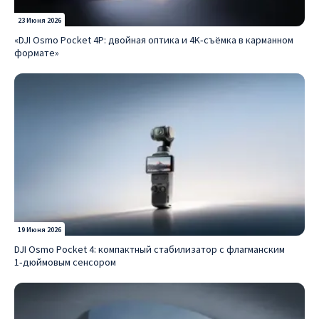
23 Июня 2026
«DJI Osmo Pocket 4P: двойная оптика и 4K‑съёмка в карманном
формате»
19 Июня 2026
DJI Osmo Pocket 4: компактный стабилизатор с флагманским
1‑дюймовым сенсором