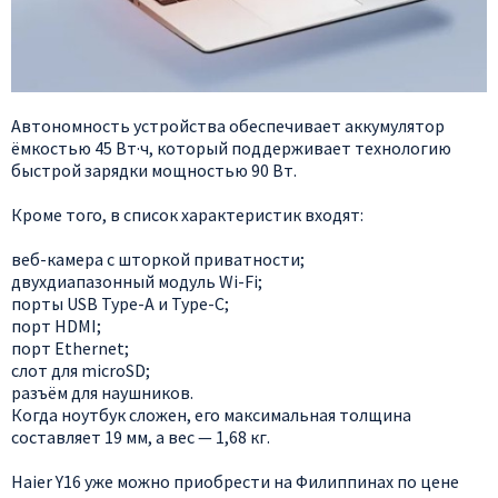
Автономность устройства обеспечивает аккумулятор
ёмкостью 45 Вт·ч, который поддерживает технологию
быстрой зарядки мощностью 90 Вт.
Кроме того, в список характеристик входят:
веб-камера с шторкой приватности;
двухдиапазонный модуль Wi-Fi;
порты USB Type-A и Type-C;
порт HDMI;
порт Ethernet;
слот для microSD;
разъём для наушников.
Когда ноутбук сложен, его максимальная толщина
составляет 19 мм, а вес — 1,68 кг.
Haier Y16 уже можно приобрести на Филиппинах по цене