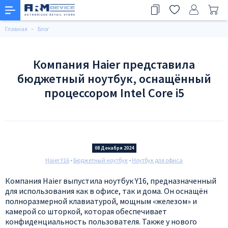
Главная
Блог
Компания Haier представила
бюджетный ноутбук, оснащённый
процессором Intel Core i5
08 Декабря 2024
Haier Y16
•
Бюджетный ноутбук
•
Ноутбук для офиса
Компания Haier выпустила ноутбук Y16, предназначенный
для использования как в офисе, так и дома. Он оснащён
полноразмерной клавиатурой, мощным «железом» и
камерой со шторкой, которая обеспечивает
конфиденциальность пользователя. Также у нового