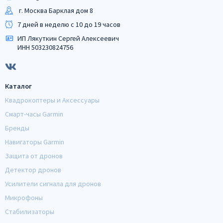
г. Москва Барклая дом 8
7 дней в неделю с 10 до 19 часов
ИП Лякуткин Сергей Алексеевич
ИНН 503230824756
Каталог
Квадрокоптеры и Аксессуары
Смарт-часы Garmin
Бренды
Навигаторы Garmin
Защита от дронов
Детектор дронов
Усилители сигнала для дронов
Микрофоны
Стабилизаторы