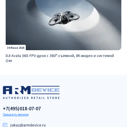
19 Июня 2026
DJI Avata 360: FPV-дрон с 360°-съёмкой, 8K-видео и системой
O4+
+7(495)018-07-07
Заказать звонок
zakaz@armdeviсe.ru