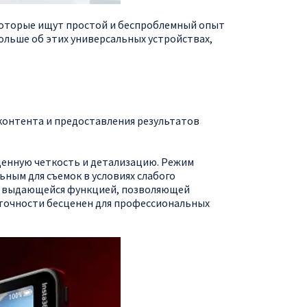
 которые ищут простой и беспроблемный опыт
ольше об этих универсальных устройствах,
 контента и предоставления результатов
йденную четкость и детализацию. Режим
ным для съемок в условиях слабого
ся выдающейся функцией, позволяющей
 точности бесценен для профессиональных