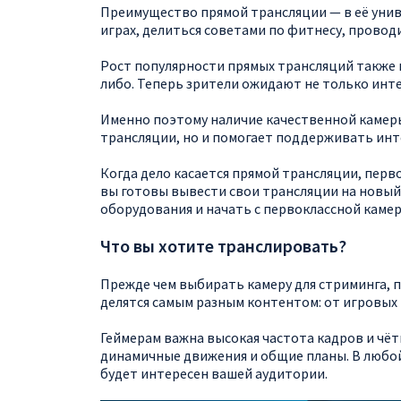
Преимущество прямой трансляции — в её унив
играх, делиться советами по фитнесу, провод
Рост популярности прямых трансляций также 
либо. Теперь зрители ожидают не только инте
Именно поэтому наличие качественной камеры
трансляции, но и помогает поддерживать инте
Когда дело касается прямой трансляции, пер
вы готовы вывести свои трансляции на новый
оборудования и начать с первоклассной каме
Что вы хотите транслировать?
Прежде чем выбирать камеру для стриминга, 
делятся самым разным контентом: от игровых
Геймерам важна высокая частота кадров и чё
динамичные движения и общие планы. В любо
будет интересен вашей аудитории.