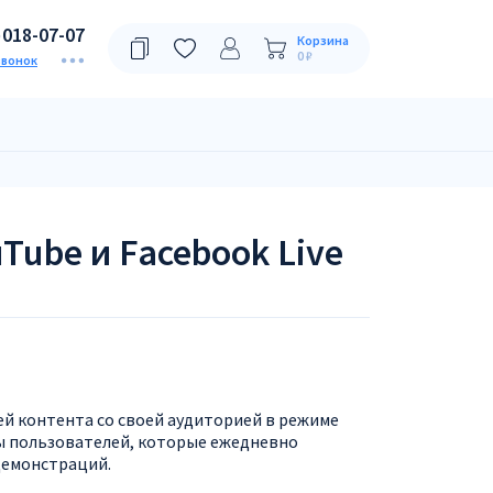
)018-07-07
Корзина
0 ₽
звонок
ube и Facebook Live
ей контента со своей аудиторией в режиме
ны пользователей, которые ежедневно
демонстраций.