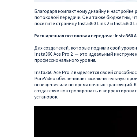
Благодаря компактному дизайну и настройке 
потоковой передачи. Они также бюджетны, чт
посетите страницу Insta360 Link 2 и Insta360 Li
Расширенная потоковая передача: Insta360 Ac
Для создателей, которые подняли свой урове
Insta360 Ace Pro 2 — это идеальный инструме
профессионального уровня.
Insta360 Ace Pro 2 выделяется своей способн
PureVideo обеспечивает исключительную прои
освещения или во время ночных трансляций. 
создателям контролировать и корректироват
установок.