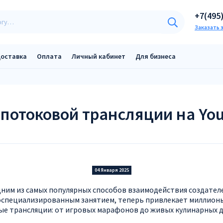
+7(495
Заказать 
оставка
Оплата
Личный кабинет
Для бизнеса
потоковой трансляции на YouT
04 Января 2025
дним из самых популярных способов взаимодействия создател
зкоспециализированным занятием, теперь привлекает миллио
ые трансляции: от игровых марафонов до живых кулинарных 