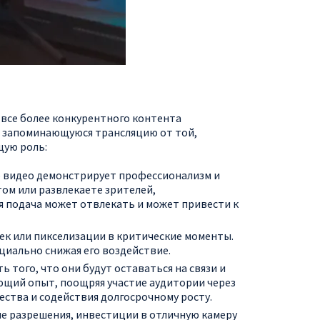
х все более конкурентного контента
 запоминающуюся трансляцию от той,
щую роль:
во видео демонстрирует профессионализм и
ом или развлекаете зрителей,
 подача может отвлекать и может привести к
ек или пикселизации в критические моменты.
циально снижая его воздействие.
того, что они будут оставаться на связи и
ющий опыт, поощряя участие аудитории через
ества и содействия долгосрочному росту.
 разрешения, инвестиции в отличную камеру