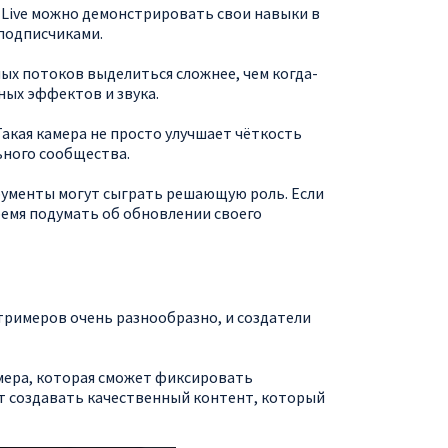
 Live можно демонстрировать свои навыки в
 подписчиками.
ых потоков выделиться сложнее, чем когда-
ных эффектов и звука.
кая камера не просто улучшает чёткость
ьного сообщества.
трументы могут сыграть решающую роль. Если
ремя подумать об обновлении своего
тримеров очень разнообразно, и создатели
мера, которая сможет фиксировать
т создавать качественный контент, который