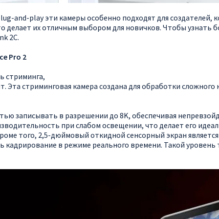
plug-and-play эти камеры особенно подходят для создателей,
о делает их отличным выбором для новичков. Чтобы узнать б
nk 2C.
e Pro 2
нь стриминга,
нт. Эта стриминговая камера создана для обработки сложного
остью записывать в разрешении до 8K, обеспечивая непревзо
зводительность при слабом освещении, что делает его идеаль
Кроме того, 2,5-дюймовый откидной сенсорный экран являет
ь кадрирование в режиме реального времени. Такой уровень