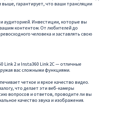
и выше, гарантирует, что ваши трансляции
 и аудиторией. Инвестиции, которые вы
 вашим контентом. От любителей до
ревосходного человека и заставлять свою
0 Link 2
и Insta360 Link 2C
— отличные
гружая вас сложными функциями.
спечивает четкое и яркое качество видео.
логу, что делает эти веб-камеры
ссию вопросов и ответов, проводите ли вы
альное качество звука и изображения.