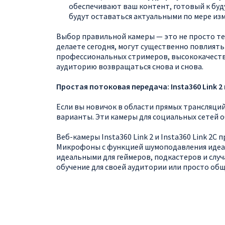
обеспечивают ваш контент, готовый к буд
будут оставаться актуальными по мере из
Выбор правильной камеры — это не просто те
делаете сегодня, могут существенно повлият
профессиональных стримеров, высококачестве
аудиторию возвращаться снова и снова.
Простая потоковая передача: Insta360 Link 2 и
Если вы новичок в области прямых трансляций
варианты. Эти камеры для социальных сетей
Веб-камеры Insta360 Link 2 и Insta360 Link 2
Микрофоны с функцией шумоподавления идеаль
идеальными для геймеров, подкастеров и случ
обучение для своей аудитории или просто об