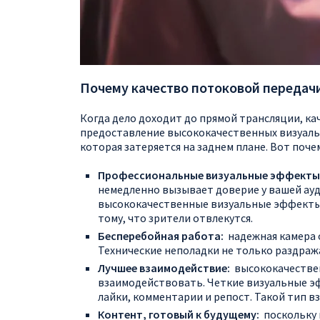
Почему качество потоковой передачи
Когда дело доходит до прямой трансляции, ка
предоставление высококачественных визуаль
которая затеряется на заднем плане. Вот поч
Профессиональные визуальные эффекты
немедленно вызывает доверие у вашей ауд
высококачественные визуальные эффекты 
тому, что зрители отвлекутся.
Бесперебойная работа:
надежная камера 
Технические неполадки не только раздраж
Лучшее взаимодействие:
высококачествен
взаимодействовать. Четкие визуальные э
лайки, комментарии и репост. Такой тип в
Контент, готовый к будущему:
поскольку 