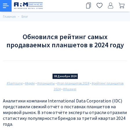
Главная
Блог
Обновился рейтинг самых
продаваемых планшетов в 2024 году
08 Декабря 2024
#Samsung
•
#Apple
•
#планшеты
•
#топ планшетов 2024
•
#рейтинг планшетов
2024
•
#Huawei
Аналитики компании International Data Corporation (IDC)
представили свежий отчёт о поставках планшетов на
мировой рынок. В этом отчёте эксперты отрасли отразили
статистику популярности брендов за третий квартал 2024
года.