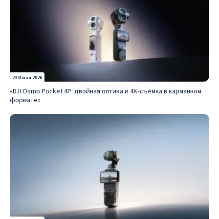
23 Июня 2026
«DJI Osmo Pocket 4P: двойная оптика и 4K‑съёмка в карманном
формате»