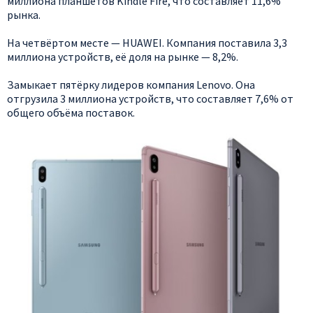
миллиона планшетов Kindle Fire, что составляет 11,6%
рынка.
На четвёртом месте — HUAWEI. Компания поставила 3,3
миллиона устройств, её доля на рынке — 8,2%.
Замыкает пятёрку лидеров компания Lenovo. Она
отгрузила 3 миллиона устройств, что составляет 7,6% от
общего объёма поставок.