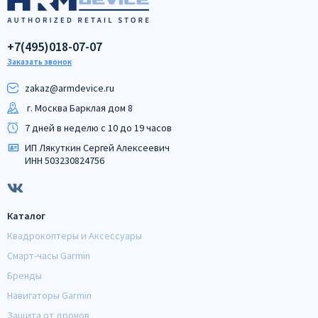
+7(495)018-07-07
Заказать звонок
zakaz@armdeviсe.ru
г. Москва Барклая дом 8
7 дней в неделю с 10 до 19 часов
ИП Лякуткин Сергей Алексеевич
ИНН 503230824756
Каталог
Квадрокоптеры и Аксессуары
Смарт-часы Garmin
Бренды
Навигаторы Garmin
Защита от дронов