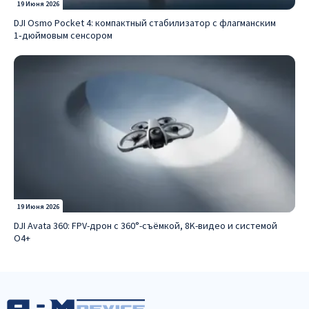
19 Июня 2026
DJI Osmo Pocket 4: компактный стабилизатор с флагманским
1‑дюймовым сенсором
19 Июня 2026
DJI Avata 360: FPV-дрон с 360°-съёмкой, 8K-видео и системой
O4+