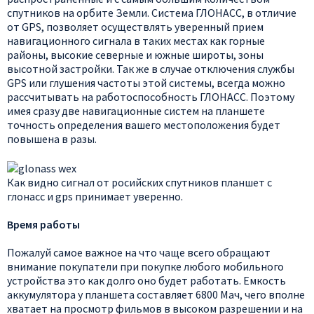
спутников на орбите Земли. Система ГЛОНАСС, в отличие
от GPS, позволяет осуществлять уверенный прием
навигационного сигнала в таких местах как горные
районы, высокие северные и южные широты, зоны
высотной застройки. Так же в случае отключения службы
GPS или глушения частоты этой системы, всегда можно
рассчитывать на работоспособность ГЛОНАСС. Поэтому
имея сразу две навигационные систем на планшете
точность определения вашего местоположения будет
повышена в разы.
Как видно сигнал от росийских спутников планшет с
глонасс и gps принимает уверенно.
Время работы
Пожалуй самое важное на что чаще всего обращают
внимание покупатели при покупке любого мобильного
устройства это как долго оно будет работать. Емкость
аккумулятора у планшета составляет 6800 Мач, чего вполне
хватает на просмотр фильмов в высоком разрешении и на