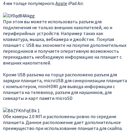
4 мм толще популярного
Apple
iPad Air.
При этом вы можете использовать разъем для
подключения не только внешних накопителей, но и
периферийных устройств. Например таких как
клавиатура, мышка, вебкамера и джойстик. Покупая
планшет с USB вы экономите на покупке дополнительных
переходников и получаете оперативную возможность
перекидывать необходимую информацию на планшет с
внешних накопителей.
Кроме USB разъема на торце расположено разъем для
зарядки планшета, microUSB для синхронизации планшета
с компьютером, miniHDMI для вывода информации с
планшета на телевизор, разъем для наушников, для
симкарты и карт памяти microSD
Обе камеры 2.0 МП и расположены ровно по середине
планшета. Данное расположение дает дополнительное
преимущество при использование планшета для скайпа.