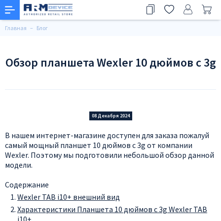
Главная
Блог
Обзор планшета Wexler 10 дюймов с 3g
08 Декабря 2024
В нашем интернет-магазине доступен для заказа пожалуй
самый мощный планшет 10 дюймов с 3g от компании
Wexler. Поэтому мы подготовили небольшой обзор данной
модели.
Содержание
Wexler TAB i10+ внешний вид
Характеристики Планшета 10 дюймов с 3g Wexler TAB
i10+