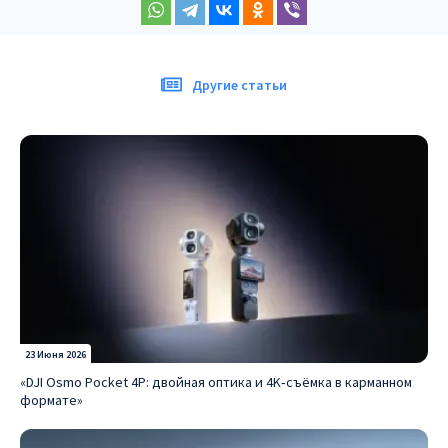
Другие статьи
23 Июня 2026
«DJI Osmo Pocket 4P: двойная оптика и 4K‑съёмка в карманном
формате»