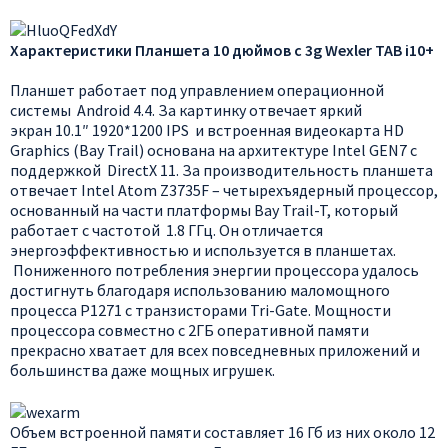
Характеристики Планшета 10 дюймов с 3g Wexler TAB i10+
Планшет работает под управлением операционной
системы Android 4.4. За картинку отвечает яркий
экран 10.1″ 1920*1200 IPS и встроенная видеокарта HD
Graphics (Bay Trail) основана на архитектуре Intel GEN7 с
поддержкой DirectX 11. За производительность планшета
отвечает Intel Atom Z3735F – четырехъядерный процессор,
основанный на части платформы Bay Trail-T, который
работает с частотой 1.8 ГГц. Он отличается
энергоэффективностью и используется в планшетах.
Пониженного потребления энергии процессора удалось
достигнуть благодаря использованию маломощного
процесса Р1271 с транзисторами Tri-Gate. Мощности
процессора совместно с 2ГБ оперативной памяти
прекрасно хватает для всех повседневных приложений и
большинства даже мощных игрушек.
Объем встроенной памяти составляет 16 Гб из них около 12