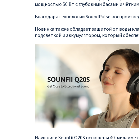
мощностью 50 Вт с глубокими басами и чётки
Благодаря технологии SoundPulse воспроизве
Новинка также обладает защитой от воды клас
подсветкой и аккумулятором, который обеспеч
Наушники Sounfii Q20S оснащены 40-миллиме