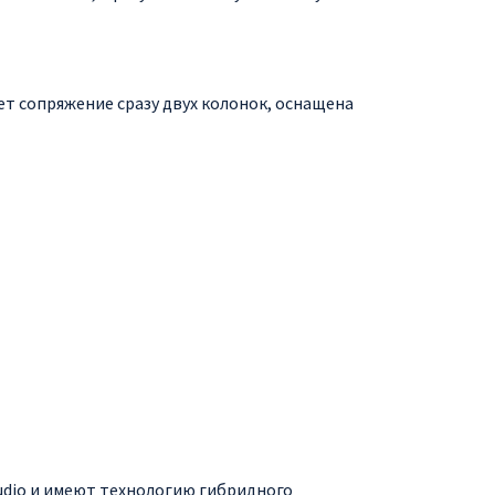
ет сопряжение сразу двух колонок, оснащена
dio и имеют технологию гибридного