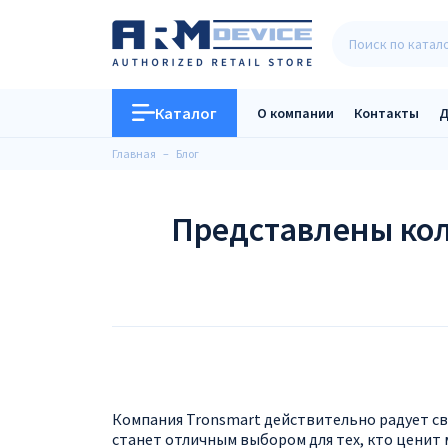
Каталог
О компании
Контакты
Д
Главная
Блог
Представлены кол
Компания Tronsmart действительно радует св
станет отличным выбором для тех, кто ценит