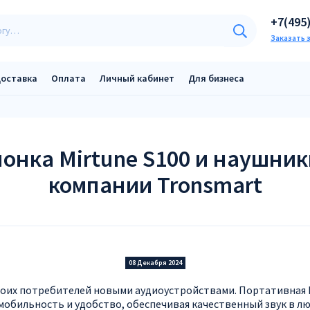
+7(495
Заказать 
оставка
Оплата
Личный кабинет
Для бизнеса
онка Mirtune S100 и наушники
компании Tronsmart
08 Декабря 2024
оих потребителей новыми аудиоустройствами. Портативная Bl
 мобильность и удобство, обеспечивая качественный звук в 