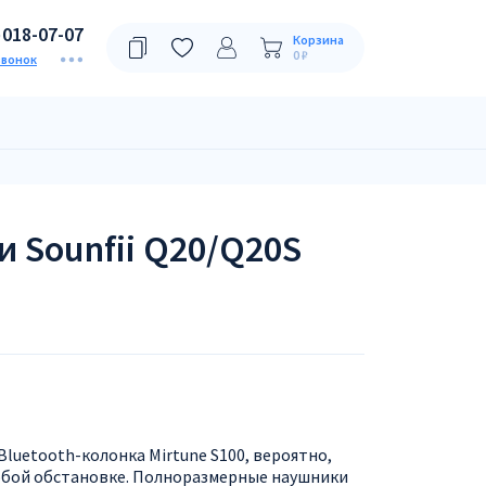
)018-07-07
Корзина
0 ₽
звонок
 Sounfii Q20/Q20S
uetooth-колонка Mirtune S100, вероятно,
любой обстановке. Полноразмерные наушники