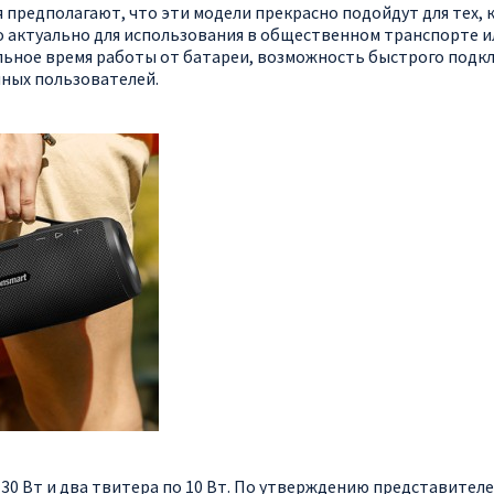
я предполагают, что эти модели прекрасно подойдут для тех, 
актуально для использования в общественном транспорте ил
ьное время работы от батареи, возможность быстрого подкл
чных пользователей.
30 Вт и два твитера по 10 Вт. По утверждению представителе