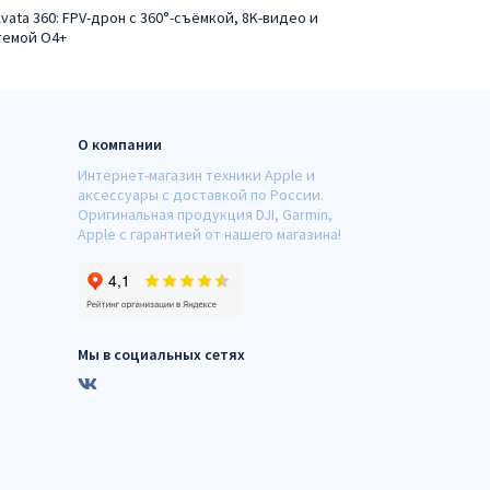
Avata 360: FPV-дрон с 360°-съёмкой, 8K-видео и
темой O4+
О компании
Интернет-магазин техники Apple и
аксессуары с доставкой по России.
Оригинальная продукция DJI, Garmin,
Apple с гарантией от нашего магазина!
Мы в социальных сетях