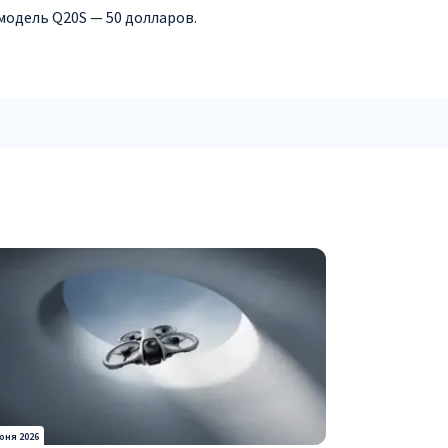
модель Q20S — 50 долларов.
юня 2026