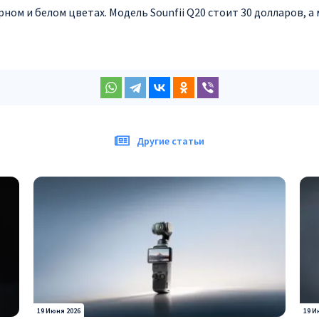
ом и белом цветах. Модель Sounfii Q20 стоит 30 долларов, а 
Другие статьи
19 Июня 2026
19 И