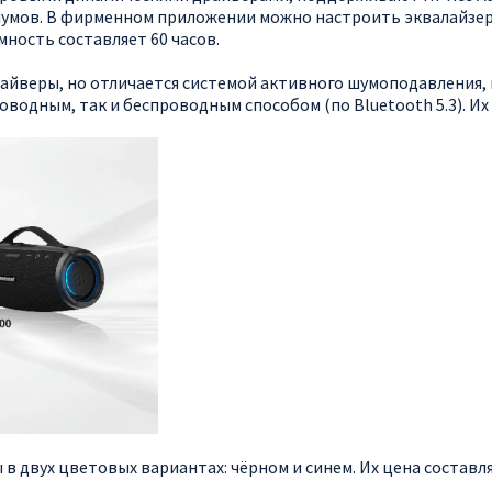
 шумов. В фирменном приложении можно настроить эквалайзе
мность составляет 60 часов.
драйверы, но отличается системой активного шумоподавления,
водным, так и беспроводным способом (по Bluetooth 5.3). Их 
в двух цветовых вариантах: чёрном и синем. Их цена составля