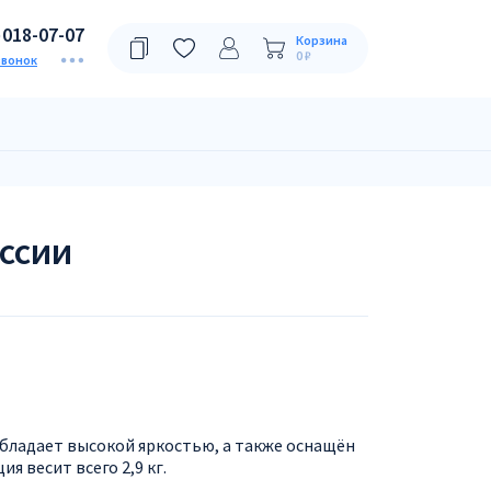
)018-07-07
Корзина
0 ₽
звонок
ссии
бладает высокой яркостью, а также оснащён
я весит всего 2,9 кг.