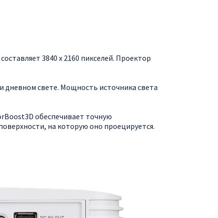
оставляет 3840 x 2160 пикселей. Проектор
ри дневном свете. Мощность источника света
lorBoost3D обеспечивает точную
поверхности, на которую оно проецируется.