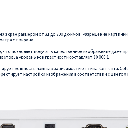
 экран размером от 31 до 300 дюймов. Разрешение картинки с
метра от экрана.
н, что позволяет получать качественное изображение даже п
ветов, а уровень контрастности составляет 10 000:1.
улирует мощность лампы в зависимости от типа контента. Co
орректирует настройки изображения в соответствии с цветом 