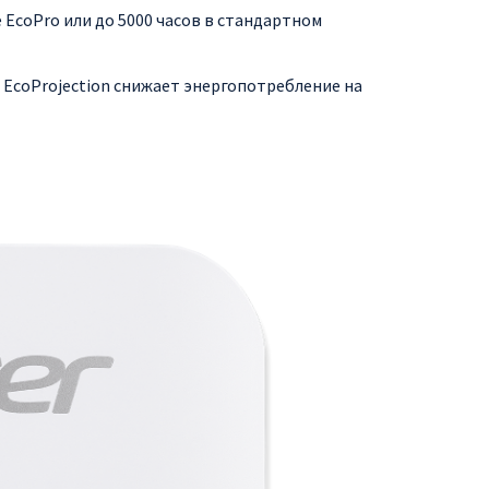
е EcoPro или до 5000 часов в стандартном
EcoProjection снижает энергопотребление на