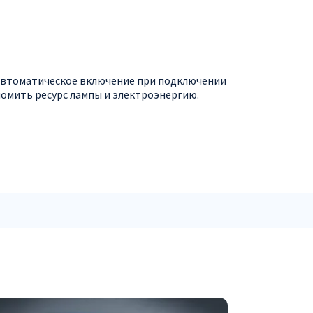
 автоматическое включение при подключении
номить ресурс лампы и электроэнергию.