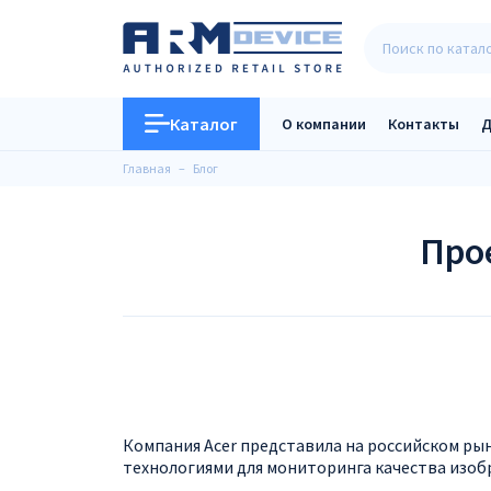
Каталог
О компании
Контакты
Д
Главная
Блог
Про
Компания Acer представила на российском ры
технологиями для мониторинга качества изобра