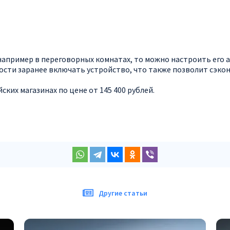
например в переговорных комнатах, то можно настроить его
ости заранее включать устройство, что также позволит сэко
ких магазинах по цене от 145 400 рублей.
Другие статьи