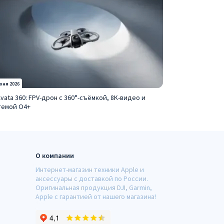
юня 2026
Avata 360: FPV-дрон с 360°-съёмкой, 8K-видео и
темой O4+
О компании
Интернет-магазин техники Apple и
аксессуары с доставкой по России.
Оригинальная продукция DJI, Garmin,
Apple с гарантией от нашего магазина!