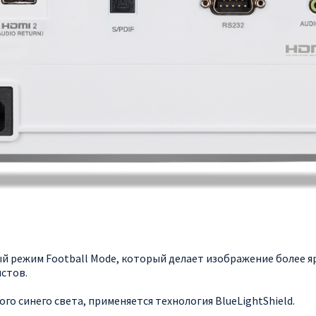
 режим Football Mode, который делает изображение более я
стов.
о синего света, применяется технология BlueLightShield.