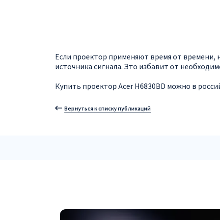
Если проектор применяют время от времени, 
источника сигнала. Это избавит от необходим
Купить проектор Acer H6830BD можно в российс
Вернуться к списку публикаций