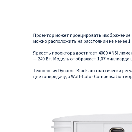
Проектор может проецировать изображение на
можно расположить на расстоянии не менее 1 
Яркость проектора достигает 4000 ANSI люме
— 240 Вт. Модель отображает 1,07 миллиарда ц
Технология Dynamic Black автоматически рег
цветопередачу, а Wall-Color Compensation к