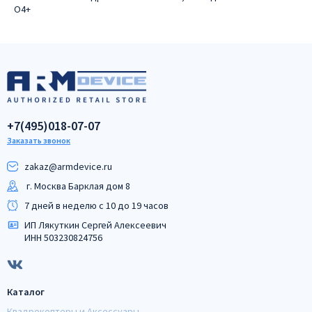
O4+
+7(495)018-07-07
Заказать звонок
zakaz@armdeviсe.ru
г. Москва Барклая дом 8
7 дней в неделю с 10 до 19 часов
ИП Лякуткин Сергей Алексеевич
ИНН 503230824756
Каталог
Квадрокоптеры и Аксессуары