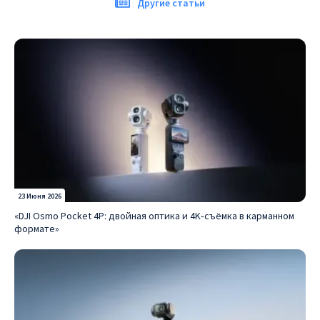
Другие статьи
23 Июня 2026
«DJI Osmo Pocket 4P: двойная оптика и 4K‑съёмка в карманном
формате»