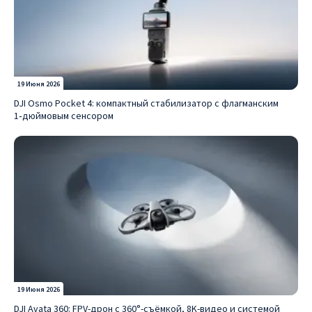
19 Июня 2026
DJI Osmo Pocket 4: компактный стабилизатор с флагманским
1‑дюймовым сенсором
19 Июня 2026
DJI Avata 360: FPV-дрон с 360°-съёмкой, 8K-видео и системой