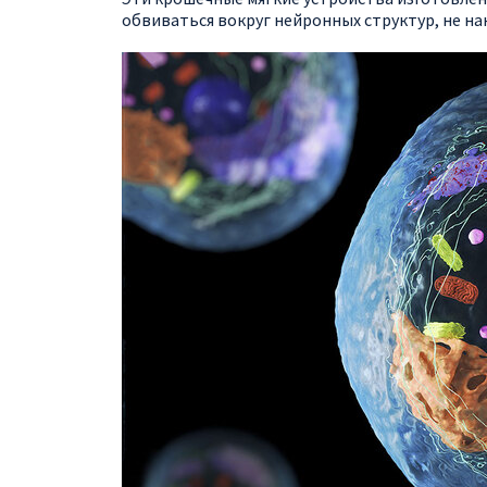
обвиваться вокруг нейронных структур, не нан