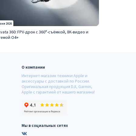
юня 2026
Avata 360: FPV-дрон с 360°-съёмкой, 8K-видео и
темой O4+
О компании
Интернет-магазин техники Apple и
аксессуары с доставкой по России.
Оригинальная продукция DJI, Garmin,
Apple с гарантией от нашего магазина!
Мы в социальных сетях