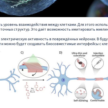
 уровень взаимодействия между клетками. Для этого исполь
еточных структур. Это даёт возможность имитировать миели
 электрическую активность в повреждённых нейронах. В буд
сти можно будет создавать биосовместимые интерфейсы с кле