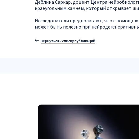
Деблина Саркар, доцент Центра нейробиолог
краеугольным камнем, который открывает ши
Исследователи предполагают, что с помощью
может быть полезно при нейродегенеративных
Вернуться к списку публикаций