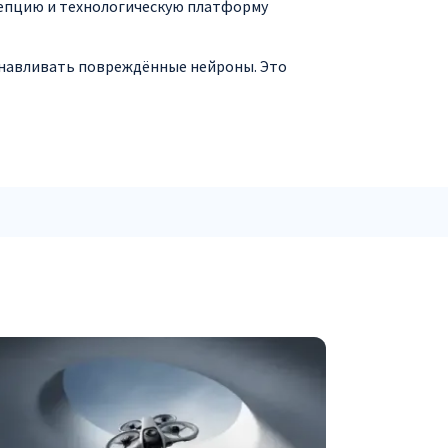
цепцию и технологическую платформу
анавливать повреждённые нейроны. Это