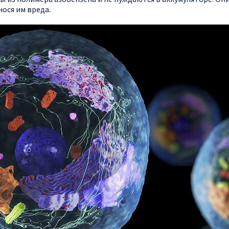
ося им вреда.