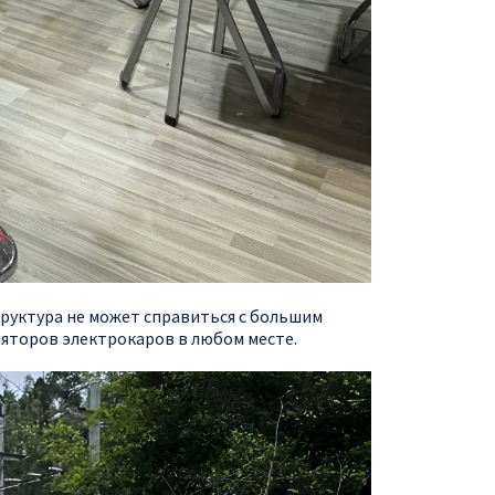
труктура не может справиться с большим
ляторов электрокаров в любом месте.