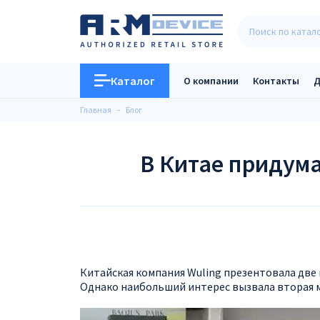
Каталог
О компании
Контакты
Д
Главная
Блог
В Китае придум
Китайская компания Wuling презентовала две
Однако наибольший интерес вызвала вторая м