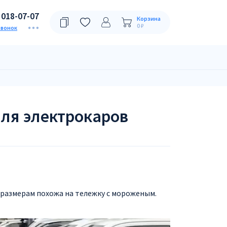
)018-07-07
Корзина
0 ₽
звонок
ля электрокаров
 размерам похожа на тележку с мороженым.