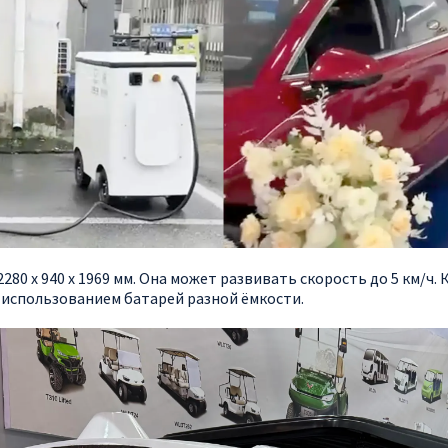
280 х 940 х 1969 мм. Она может развивать скорость до 5 км/
 использованием батарей разной ёмкости.