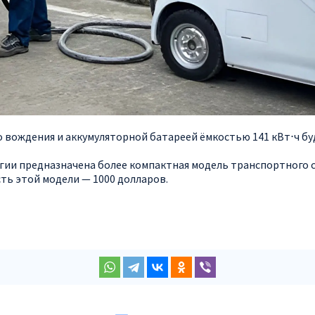
 вождения и аккумуляторной батареей ёмкостью 141 кВт⋅ч бу
гии предназначена более компактная модель транспортного с
сть этой модели — 1000 долларов.