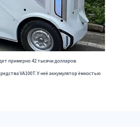
дет примерно 42 тысячи долларов.
редства VA100T. У неё аккумулятор ёмкостью