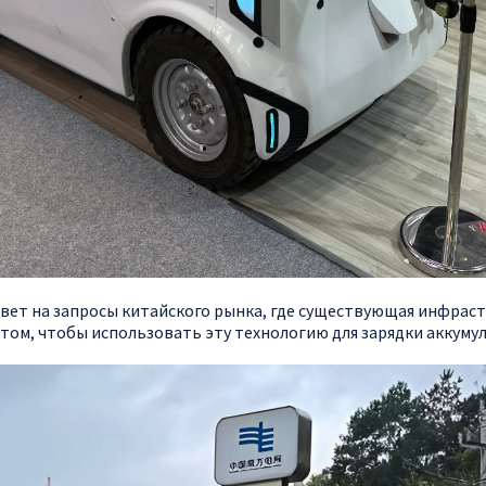
твет на запросы китайского рынка, где существующая инфрас
том, чтобы использовать эту технологию для зарядки аккуму