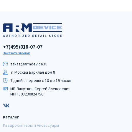
+7(495)018-07-07
Заказать звонок
zakaz@armdeviсe.ru
г. Москва Барклая дом 8
7 дней в неделю с 10 до 19 часов
ИП Лякуткин Сергей Алексеевич
ИНН 503230824756
Каталог
Квадрокоптеры и Аксессуары