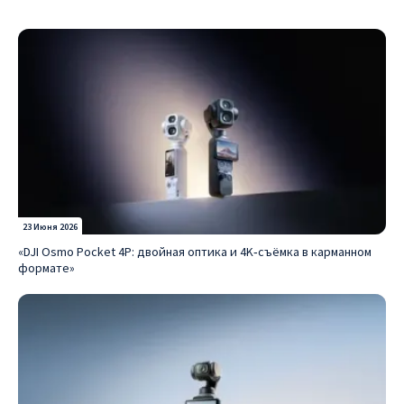
23 Июня 2026
«DJI Osmo Pocket 4P: двойная оптика и 4K‑съёмка в карманном
формате»