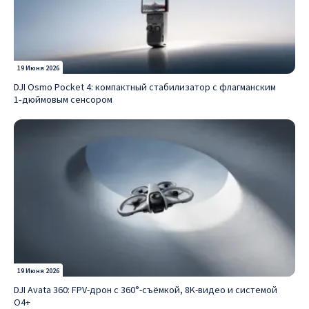
19 Июня 2026
DJI Osmo Pocket 4: компактный стабилизатор с флагманским
1‑дюймовым сенсором
19 Июня 2026
DJI Avata 360: FPV-дрон с 360°-съёмкой, 8K-видео и системой
O4+