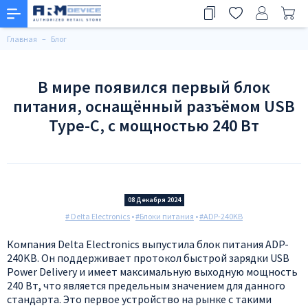
Главная
Блог
В мире появился первый блок
питания, оснащённый разъёмом USB
Type-C, с мощностью 240 Вт
08 Декабря 2024
# Delta Electronics
•
#Блоки питания
•
#ADP-240KB
Компания Delta Electronics выпустила блок питания ADP-
240KB. Он поддерживает протокол быстрой зарядки USB
Power Delivery и имеет максимальную выходную мощность
240 Вт, что является предельным значением для данного
стандарта. Это первое устройство на рынке с такими