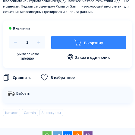
шоссейного или горного велосипеда, динамические характеристики и данные
мощности. Педали с мощемером Ралли от Garmin - это хороший инструмент для
серьезных велосипедных тренировок и анализа данных.
В корзину
Сумма заказа:
Заказ в один клик
109 990 ₽
В избранное
Выбрать
Каталог
Garmin
Аксессуары