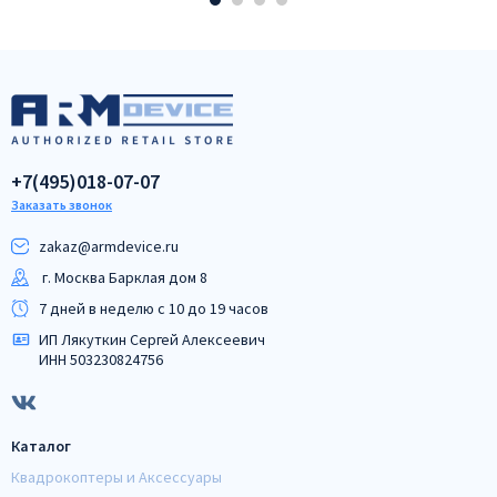
+7(495)018-07-07
Заказать звонок
zakaz@armdeviсe.ru
г. Москва Барклая дом 8
7 дней в неделю с 10 до 19 часов
ИП Лякуткин Сергей Алексеевич
ИНН 503230824756
Каталог
Квадрокоптеры и Аксессуары