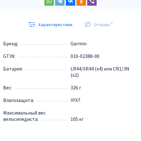
0
Характеристики
Отзывы
Бренд
Garmin
GTIN
010-02388-00
Батарея
LR44/SR44 (x4) или CR1/3N
(x2)
Вес
326 г
Влагозащита
IPX7
Максимальный вес
велосипедиста
105 кг