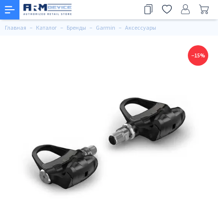
Главная
Каталог
Бренды
Garmin
Аксессуары
−15%