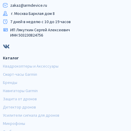
zakaz@armdeviсe.ru
г. Москва Барклая дом 8
7 дней в неделю с 10 до 19 часов
ИП Лякуткин Сергей Алексеевич
ИНН 503230824756
Каталог
Квадрокоптеры и Аксессуары
Смарт-часы Garmin
Бренды
Навигаторы Garmin
Защита от дронов
Детектор дронов
Усилители сигнала для дронов
Микрофоны