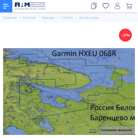
Главная
Каталог
Бренды
Garmin
Аксессуары
−25%