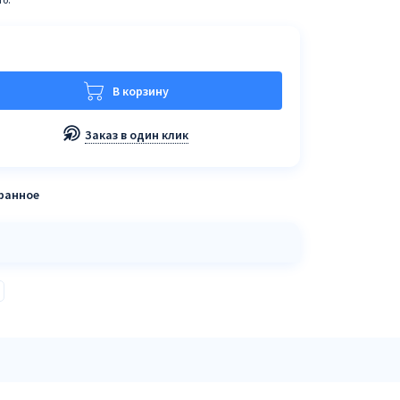
В корзину
Заказ в один клик
бранное