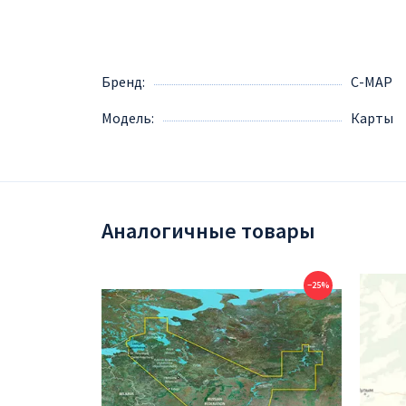
Бренд
C-MAP
Модель
Карты
Аналогичные товары
−25%