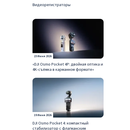
Видеорегистраторы
23 Июня 2026
«DJI Osmo Pocket 4P: двойная оптика и
4K‑съёмка в карманном формате»
19 Июня 2026
DJI Osmo Pocket 4: компактный
стабилизатор с флагманским