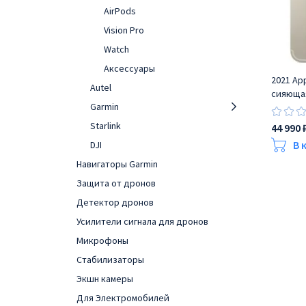
AirPods
Vision Pro
Watch
Аксессуары
2021 App
Autel
сияющая
Garmin
Starlink
44 990 
В 
DJI
Навигаторы Garmin
Защита от дронов
Детектор дронов
Усилители сигнала для дронов
Микрофоны
Стабилизаторы
Экшн камеры
Для Электромобилей