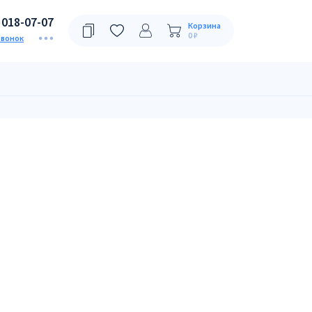
)018-07-07
Корзина
0 ₽
звонок