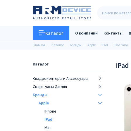
Каталог
О компании
Контакты
Д
Главная
Каталог
Бренды
Apple
IPad
iPad mini
iPad
Каталог
Квадрокоптеры и Аксессуары
Смарт-часы Garmin
Бренды
Apple
IPhone
IPad
Mac