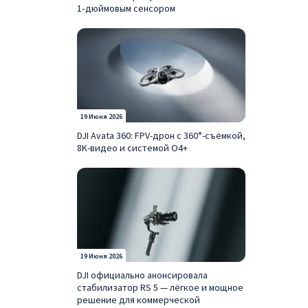
1‑дюймовым сенсором
19 Июня 2026
DJI Avata 360: FPV-дрон с 360°-съёмкой,
8K-видео и системой O4+
19 Июня 2026
DJI официально анонсировала
стабилизатор RS 5 — лёгкое и мощное
решение для коммерческой