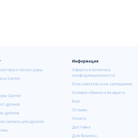
г
Информация
коптеры и Аксессуары
Оферта и политика
конфиденциальности
асы Garmin
Пользовательское соглашение
Условия обмена и возврата
оры Garmin
Блог
от дронов
Отзывы
ор дронов
Оплата
ли сигнала для дронов
Доставка
оны
Для бизнеса